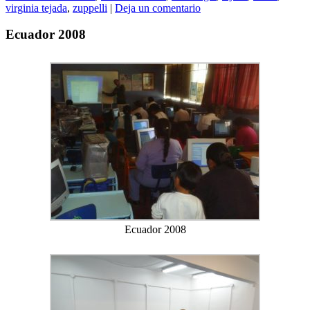
virginia tejada
,
zuppelli
|
Deja un comentario
Ecuador 2008
Ecuador 2008