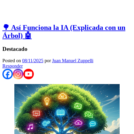
🌳 Así Funciona la IA (Explicada con un
Árbol) 🤖
Destacado
Posted on
08/11/2025
por
Juan Manuel Zuppelli
Responder