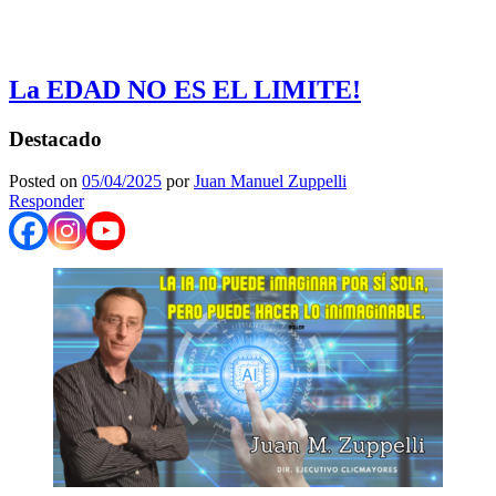
La EDAD NO ES EL LIMITE!
Destacado
Posted on
05/04/2025
por
Juan Manuel Zuppelli
Responder