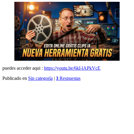
puedes acceder aqui :
https://youtu.be/6kI-lAPkVcE
Publicado en
Sin categoría
|
3
Respuestas