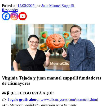
Posted on
15/05/2025
por
Juan Manuel Zuppelli
Responder
Virginia Tejada y juan manuel zuppelli fundadores
de clicmayores
🎮🧠
¡EL JUEGO ESTÁ AQUÍ!
👉
Jugalo gratis ahora
:
www.clicmayores.com/memoclic.html
🧩✨
Memoria, agilidad y diversión para tu mente